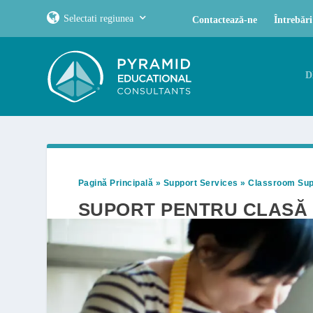
Selectati regiunea
Contactează-ne
Întrebări
D
Pagină Principală
»
Support Services
»
Classroom Sup
SUPORT PENTRU CLASĂ 