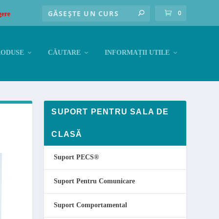
0
gere
RODUSE
CĂUTARE
INFORMAȚII UTILE
SUPORT PENTRU SALA DE
CLASĂ
Suport PECS
®
Suport Pentru Comunicare
Suport Comportamental