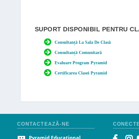
SUPORT DISPONIBIL PENTRU CL
Consultanță La Sala De Clasă
Consultanță Comunitară
Evaluare Program Pyramid
Certificarea Clasei Pyramid
CONTACTEAZĂ-NE
CONECTE
Pyramid Educational