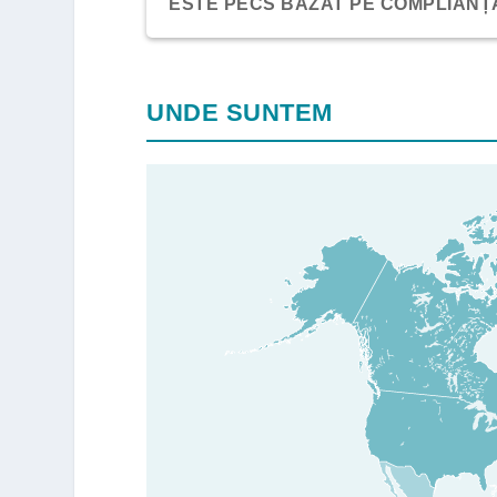
ESTE PECS BAZAT PE COMPLIANȚ
UNDE SUNTEM