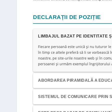
DECLARAȚII DE POZIȚIE
LIMBAJUL BAZAT PE IDENTITATE 
Fiecare persoană este unică și nu tuturor le 
în timp ce altele preferă să li se vorbească 
noastre, pe site-urile noastre web și în com
persoanei și urmăm exemplul îngrijitorului a
ABORDAREA PIRAMIDALĂ A EDUCAȚ
SISTEMUL DE COMUNICARE PRIN SC