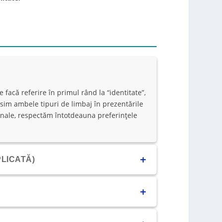
 facă referire în primul rând la “identitate”,
losim ambele tipuri de limbaj în prezentările
sonale, respectăm întotdeauna preferințele
LICATĂ)