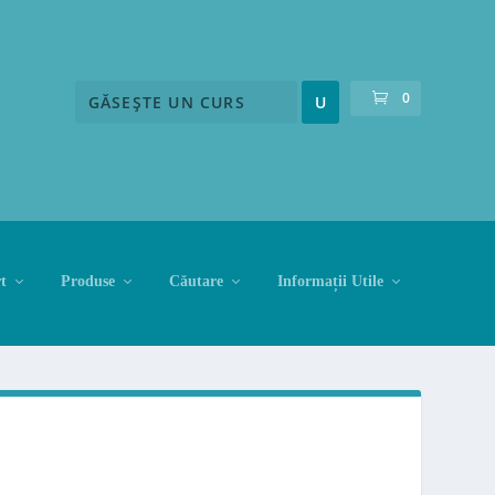
0
t
Produse
Căutare
Informații Utile