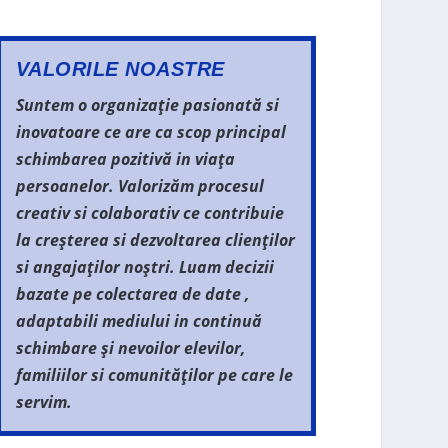
VALORILE NOASTRE
Suntem o organizație pasionată si
inovatoare ce are ca scop principal
schimbarea pozitivă in viața
persoanelor. Valorizăm procesul
creativ si colaborativ ce contribuie
la creșterea si dezvoltarea clienților
si angajaților noștri. Luam decizii
bazate pe colectarea de date ,
adaptabili mediului in continuă
schimbare și nevoilor elevilor,
familiilor si comunităților pe care le
servim.