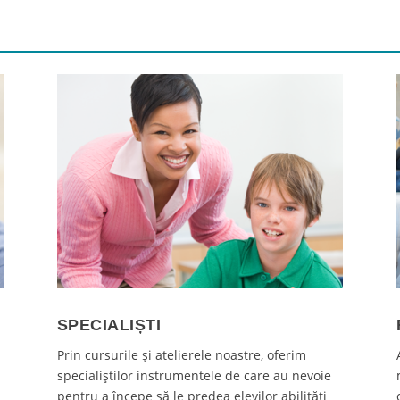
SPECIALIȘTI
i
Prin cursurile și atelierele noastre, oferim
specialiștilor instrumentele de care au nevoie
pentru a începe să le predea elevilor abilități