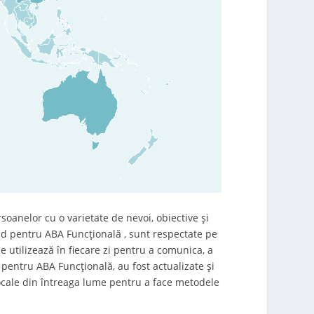
rsoanelor cu o varietate de nevoi, obiective și
d pentru ABA Funcțională ​, sunt respectate pe
e utilizează în fiecare zi pentru a comunica, a
 pentru ABA Funcțională, au fost actualizate și
 locale din întreaga lume pentru a face metodele