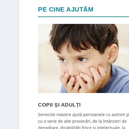
PE CINE AJUTĂM
COPII ȘI ADULȚI
Serviciile noastre ajută persoanele cu autism ș
cu o serie de alte provocări, de la întârzieri de
dezvoltare, dizabilități fizice și intelectuale, la