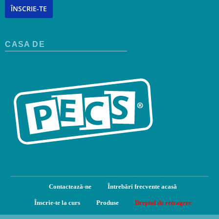
ÎNSCRIE-TE
CASA DE
Contactează-ne
Întrebări frecvente acasă
Înscrie-te la curs
Produse
Dreptul de retragere