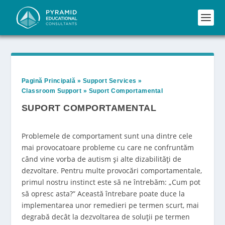
Pagină Principală
»
Support Services
»
Classroom Support
»
Suport Comportamental
SUPORT COMPORTAMENTAL
Problemele de comportament sunt una dintre cele
mai provocatoare probleme cu care ne confruntăm
când vine vorba de autism și alte dizabilități de
dezvoltare. Pentru multe provocări comportamentale,
primul nostru instinct este să ne întrebăm: „Cum pot
să opresc asta?” Această întrebare poate duce la
implementarea unor remedieri pe termen scurt, mai
degrabă decât la dezvoltarea de soluții pe termen