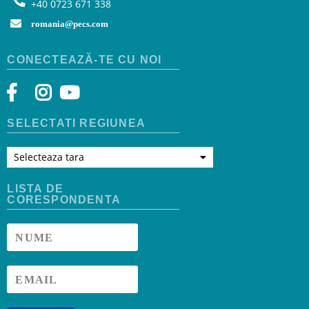
+40 0723 671 338
romania@pecs.com
CONECTEAZĂ-TE CU NOI
SELECTATI REGIUNEA
Selecteaza tara
LISTA DE
CORESPONDENTA