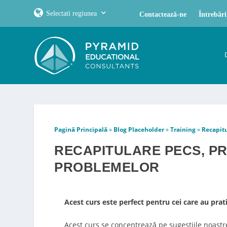
Selectati regiunea
Contactează-ne
Întrebări
Pagină Principală
»
Blog Placeholder
»
Training
»
Recapitu
RECAPITULARE PECS, PR
PROBLEMELOR
Acest curs este perfect pentru cei care au prati
Acest curs se concentrează pe sugestiile noastr