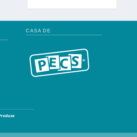
CASA DE
Produse