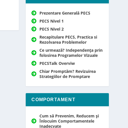
Prezentare Generală PECS
PECS Nivel 1
PECS Nivel 2
Recapitulare PECS, Practica si
Rezolvarea Problemelor
Ce urmează? Independența prin
folosirea Programelor Vizuale
PECSTalk Overviw
Chiar Promptăm? Revizuirea
Strategiilor de Promptare
COMPORTAMENT
Cum să Prevenim, Reducem și
Înlocuim Comportamentele
Inadecvate