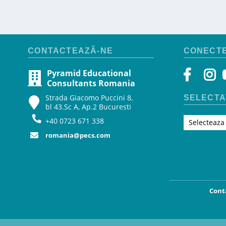
CONTACTEAZĂ-NE
CONECTE
Pyramid Educational
Consultants Romania
Strada Giacomo Puccini 8,
SELECTA
bl 43.Sc A, Ap.2 Bucuresti
+40 0723 671 338
Selecteaza
romania@pecs.com
Cont