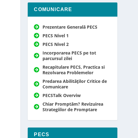
COMUNICARE
Prezentare Generală PECS
PECS Nivel 1
PECS Nivel 2
Incorporarea PECS pe tot
parcursul zilei
Recapitulare PECS, Practica si
Rezolvarea Problemelor
Predarea Abilităților Critice de
Comunicare
PECSTalk Overviw
Chiar Promptăm? Revizuirea
Strategiilor de Promptare
PECS