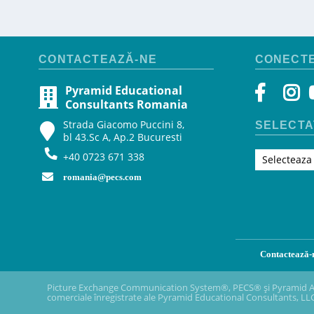
CONTACTEAZĂ-NE
CONECTE
Pyramid Educational
Consultants Romania
Strada Giacomo Puccini 8,
SELECTA
bl 43.Sc A, Ap.2 Bucuresti
+40 0723 671 338
Selecteaza
romania@pecs.com
Contactează-
Picture Exchange Communication System
®
, PECS
®
și Pyramid 
comerciale înregistrate ale Pyramid Educational Consultants, LL