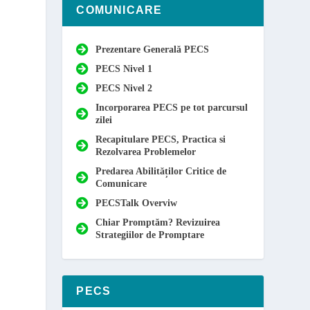
COMUNICARE
Prezentare Generală PECS
PECS Nivel 1
PECS Nivel 2
Incorporarea PECS pe tot parcursul
zilei
Recapitulare PECS, Practica si
Rezolvarea Problemelor
Predarea Abilităților Critice de
Comunicare
PECSTalk Overviw
Chiar Promptăm? Revizuirea
Strategiilor de Promptare
PECS