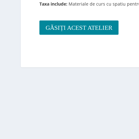
Taxa include:
Materiale de curs cu spatiu pentr
GĂSIȚI ACEST ATELIER