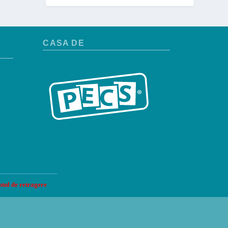
CASA DE
tul de retragere