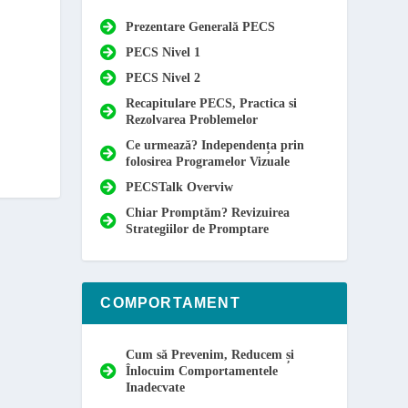
Prezentare Generală PECS
PECS Nivel 1
PECS Nivel 2
Recapitulare PECS, Practica si
Rezolvarea Problemelor
Ce urmează? Independența prin
folosirea Programelor Vizuale
PECSTalk Overviw
Chiar Promptăm? Revizuirea
Strategiilor de Promptare
COMPORTAMENT
Cum să Prevenim, Reducem și
Înlocuim Comportamentele
Inadecvate