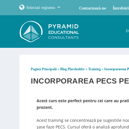
Selectati regiunea
Contactează-ne
Întrebări
D
»
»
»
Incorporarea P
Pagină Principală
Blog Placeholder
Training
INCORPORAREA PECS PE 
Acest curs este perfect pentru cei care au prati
prezent.
Acest training se concentrează pe sugestiile no
șase faze PECS. Cursul oferă o analiză aprofund