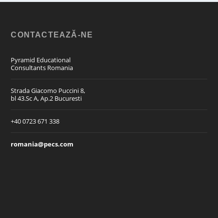
CONTACTEAZĂ-NE
Pyramid Educational
Consultants Romania
Strada Giacomo Puccini 8,
bl 43.Sc A, Ap.2 Bucuresti
+40 0723 671 338
romania@pecs.com