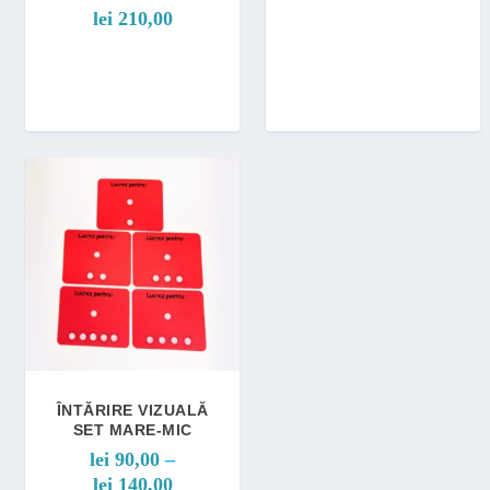
lei
210,00
ÎNTĂRIRE VIZUALĂ
SET MARE-MIC
lei
90,00
–
I
lei
140,00