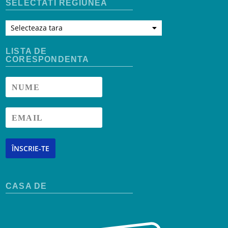
SELECTATI REGIUNEA
Selecteaza tara
LISTA DE
CORESPONDENTA
ÎNSCRIE-TE
CASA DE