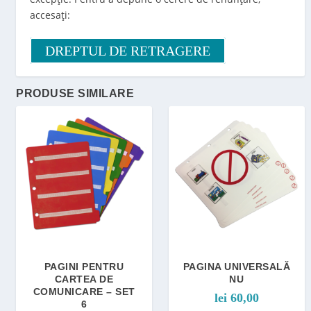
accesați:
DREPTUL DE RETRAGERE
PRODUSE SIMILARE
PAGINI PENTRU
PAGINA UNIVERSALĂ
CARTEA DE
NU
COMUNICARE – SET
lei
60,00
6