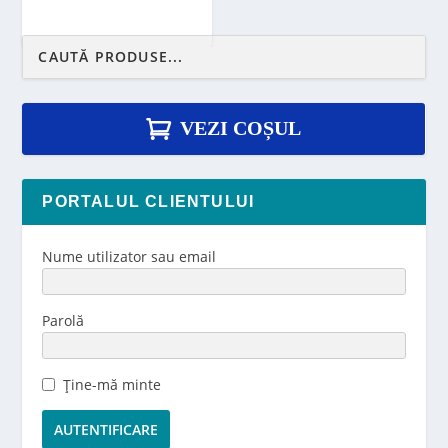
VEZI COȘUL
PORTALUL CLIENTULUI
Nume utilizator sau email
Parolă
Ține-mă minte