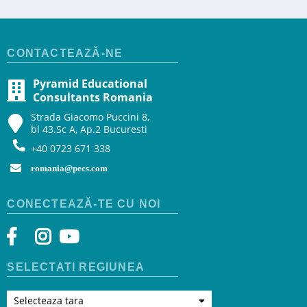
CONTACTEAZĂ-NE
Pyramid Educational
Consultants Romania
Strada Giacomo Puccini 8,
bl 43.Sc A, Ap.2 Bucuresti
+40 0723 671 338
romania@pecs.com
CONECTEAZĂ-TE CU NOI
SELECTATI REGIUNEA
Selecteaza tara