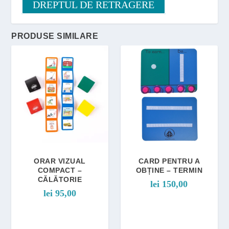
DREPTUL DE RETRAGERE
PRODUSE SIMILARE
ORAR VIZUAL
CARD PENTRU A
COMPACT –
OBȚINE – TERMIN
CĂLĂTORIE
lei
150,00
lei
95,00