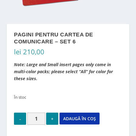
PAGINI PENTRU CARTEA DE
COMUNICARE – SET 6
lei
210,00
Note: Large and Small insert pages only come in
multi-color packs; please select “All” for color for
these sizes.
În stoc
ADAUGĂ ÎN COȘ