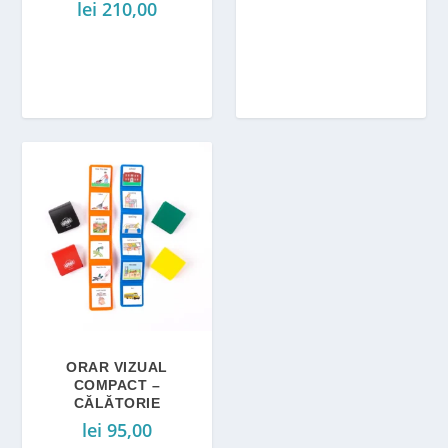
lei
210,00
ORAR VIZUAL
COMPACT –
CĂLĂTORIE
lei
95,00