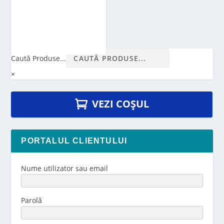
Caută Produse...
×
VEZI COȘUL
PORTALUL CLIENTULUI
Nume utilizator sau email
Parolă