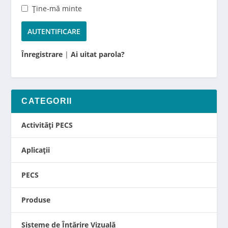
Ține-mă minte
Înregistrare
|
Ai uitat parola?
CATEGORII
Activități PECS
Aplicații
PECS
Produse
Sisteme de Întărire Vizuală