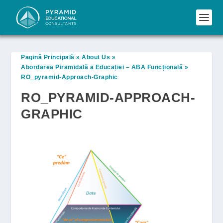
Pagină Principală
»
About Us
»
Abordarea Piramidală a Educației – ABA Funcțională
»
RO_pyramid-Approach-Graphic
RO_PYRAMID-APPROACH-
GRAPHIC