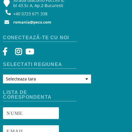
Strada Giacomo Puccini 8,
bl 43.Sc A, Ap.2 Bucuresti
+40 0723 671 338
romania@pecs.com
CONECTEAZĂ-TE CU NOI
SELECTATI REGIUNEA
Selecteaza tara
LISTA DE
CORESPONDENTA