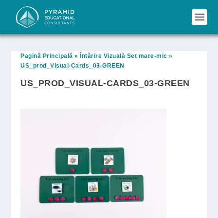
Pagină Principală
»
Întărire Vizuală Set mare-mic
»
US_prod_Visual-Cards_03-GREEN
US_PROD_VISUAL-CARDS_03-GREEN