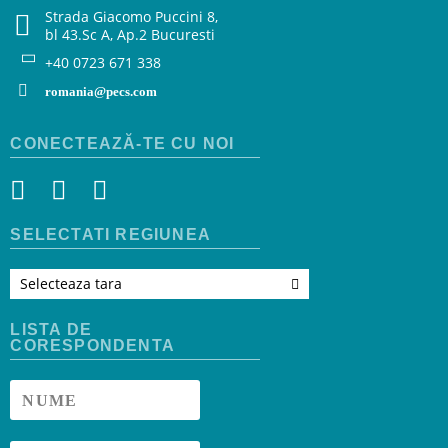
Strada Giacomo Puccini 8,
bl 43.Sc A, Ap.2 Bucuresti
+40 0723 671 338
romania@pecs.com
CONECTEAZĂ-TE CU NOI
SELECTATI REGIUNEA
Selecteaza tara
LISTA DE
CORESPONDENTA