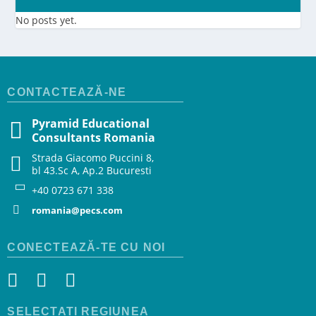
No posts yet.
CONTACTEAZĂ-NE
Pyramid Educational
Consultants Romania
Strada Giacomo Puccini 8,
bl 43.Sc A, Ap.2 Bucuresti
+40 0723 671 338
romania@pecs.com
CONECTEAZĂ-TE CU NOI
SELECTATI REGIUNEA