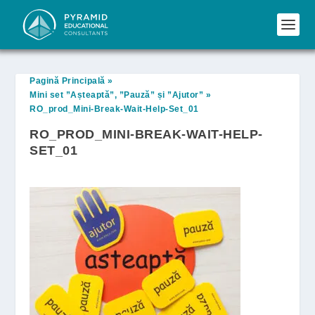
Pagină Principală
»
Mini set ”Așteaptă”, ”Pauză” și ”Ajutor”
»
RO_prod_Mini-Break-Wait-Help-Set_01
RO_PROD_MINI-BREAK-WAIT-HELP-
SET_01