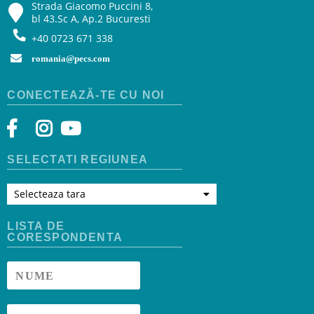
Strada Giacomo Puccini 8,
bl 43.Sc A, Ap.2 Bucuresti
+40 0723 671 338
romania@pecs.com
CONECTEAZĂ-TE CU NOI
SELECTATI REGIUNEA
Selecteaza tara
LISTA DE
CORESPONDENTA